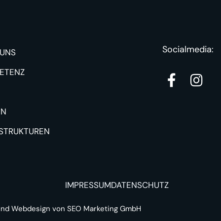
Socialmedia:
 UNS
ETENZ
IN
SSTRUKTUREN
IMPRESSUM
DATENSCHUTZ
nd
Webdesign
von SEO Marketing GmbH