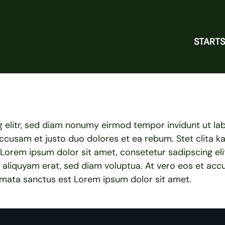
STARTS
g elitr, sed diam nonumy eirmod tempor invidunt ut l
accusam et justo duo dolores et ea rebum. Stet clita k
 Lorem ipsum dolor sit amet, consetetur sadipscing el
 aliquyam erat, sed diam voluptua. At vero eos et acc
kimata sanctus est Lorem ipsum dolor sit amet.