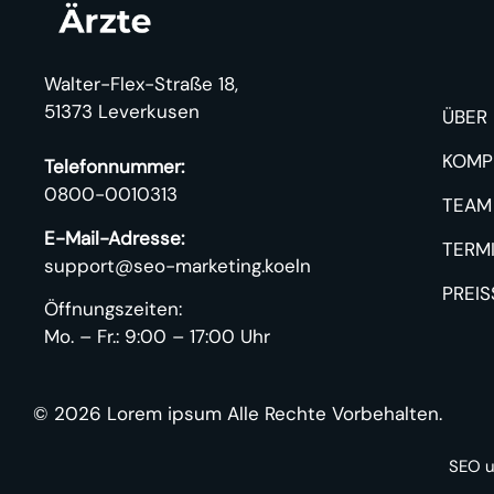
Walter-Flex-Straße 18,
51373 Leverkusen
ÜBER
KOMP
Telefonnummer:
0800-0010313
TEAM
E-Mail-Adresse:
TERM
support@seo-marketing.koeln
PREI
Öffnungszeiten:
Mo. – Fr.: 9:00 – 17:00 Uhr
© 2026 Lorem ipsum
Alle Rechte Vorbehalten.
SEO
u